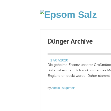
Dünger Archive
17/07/2020
Die geheime Essenz unserer Großmütte
Sulfat ist ein natürlich vorkommendes M
England entdeckt wurde. Daher stammt 
by
Admin
|
Allgemein