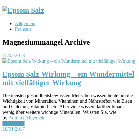
Allgemein
Francais
Magnesiummangel Archive
15/02/2018
Epsom Salz Wirkung – ein Wundermittel
mit vielfältiger Wirkung
Die meisten gesundheitsbewussten Menschen wissen heute um die
Wichtigkeit von Mineralien, Vitaminen und Nährstoffen wie Eisen
und Calcium, Vitamin C etc. Aber viele wissen darüber hinaus
wenig über weitere wichtige Mineralien. Wussten Sie, wie
by
Admin
|
Allgemein
Read More
18/01/2017