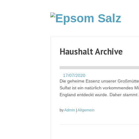
Haushalt Archive
17/07/2020
Die geheime Essenz unserer Großmütte
Sulfat ist ein natürlich vorkommendes M
England entdeckt wurde. Daher stammt 
by
Admin
|
Allgemein