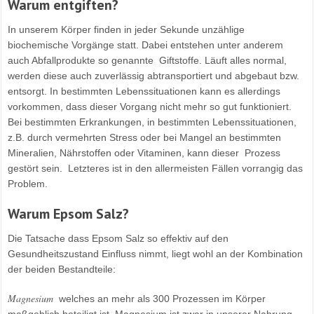
Warum entgiften?
In unserem Körper finden in jeder Sekunde unzählige
biochemische Vorgänge statt. Dabei entstehen unter anderem
auch Abfallprodukte so genannte Giftstoffe. Läuft alles normal,
werden diese auch zuverlässig abtransportiert und abgebaut bzw.
entsorgt. In bestimmten Lebenssituationen kann es allerdings
vorkommen, dass dieser Vorgang nicht mehr so gut funktioniert.
Bei bestimmten Erkrankungen, in bestimmten Lebenssituationen,
z.B. durch vermehrten Stress oder bei Mangel an bestimmten
Mineralien, Nährstoffen oder Vitaminen, kann dieser Prozess
gestört sein. Letzteres ist in den allermeisten Fällen vorrangig das
Problem.
Warum Epsom Salz?
Die Tatsache dass Epsom Salz so effektiv auf den
Gesundheitszustand Einfluss nimmt, liegt wohl an der Kombination
der beiden Bestandteile:
Magnesium
welches an mehr als 300 Prozessen im Körper