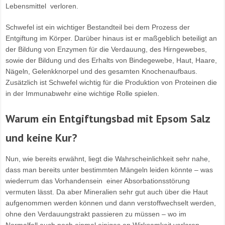
Lebensmittel verloren.
Schwefel ist ein wichtiger Bestandteil bei dem Prozess der
Entgiftung im Körper. Darüber hinaus ist er maßgeblich beteiligt an
der Bildung von Enzymen für die Verdauung, des Hirngewebes,
sowie der Bildung und des Erhalts von Bindegewebe, Haut, Haare,
Nägeln, Gelenkknorpel und des gesamten Knochenaufbaus.
Zusätzlich ist Schwefel wichtig für die Produktion von Proteinen die
in der Immunabwehr eine wichtige Rolle spielen.
Warum ein Entgiftungsbad mit Epsom Salz
und keine Kur?
Nun, wie bereits erwähnt, liegt die Wahrscheinlichkeit sehr nahe,
dass man bereits unter bestimmten Mängeln leiden könnte – was
wiederrum das Vorhandensein einer Absorbationsstörung
vermuten lässt. Da aber Mineralien sehr gut auch über die Haut
aufgenommen werden können und dann verstoffwechselt werden,
ohne den Verdauungstrakt passieren zu müssen – wo im