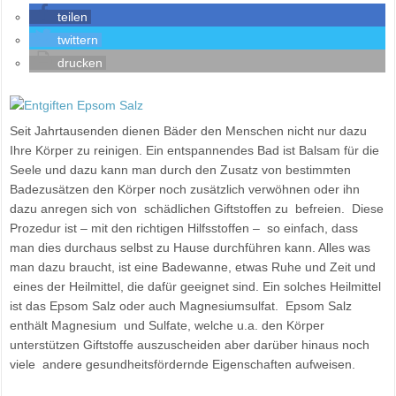
teilen
twittern
drucken
Seit Jahrtausenden dienen Bäder den Menschen nicht nur dazu
Ihre Körper zu reinigen. Ein entspannendes Bad ist Balsam für die
Seele und dazu kann man durch den Zusatz von bestimmten
Badezusätzen den Körper noch zusätzlich verwöhnen oder ihn
dazu anregen sich von schädlichen Giftstoffen zu befreien. Diese
Prozedur ist – mit den richtigen Hilfsstoffen – so einfach, dass
man dies durchaus selbst zu Hause durchführen kann. Alles was
man dazu braucht, ist eine Badewanne, etwas Ruhe und Zeit und
eines der Heilmittel, die dafür geeignet sind. Ein solches Heilmittel
ist das Epsom Salz oder auch Magnesiumsulfat. Epsom Salz
enthält Magnesium und Sulfate, welche u.a. den Körper
unterstützen Giftstoffe auszuscheiden aber darüber hinaus noch
viele andere gesundheitsfördernde Eigenschaften aufweisen.