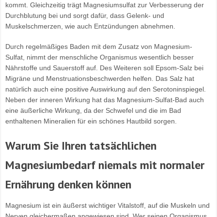
kommt. Gleichzeitig trägt Magnesiumsulfat zur Verbesserung der
Durchblutung bei und sorgt dafür, dass Gelenk- und
Muskelschmerzen, wie auch Entzündungen abnehmen.
Durch regelmäßiges Baden mit dem Zusatz von Magnesium-
Sulfat, nimmt der menschliche Organismus wesentlich besser
Nährstoffe und Sauerstoff auf. Des Weiteren soll Epsom-Salz bei
Migräne und Menstruationsbeschwerden helfen. Das Salz hat
natürlich auch eine positive Auswirkung auf den Serotoninspiegel.
Neben der inneren Wirkung hat das Magnesium-Sulfat-Bad auch
eine äußerliche Wirkung, da der Schwefel und die im Bad
enthaltenen Mineralien für ein schönes Hautbild sorgen.
Warum Sie Ihren tatsächlichen
Magnesiumbedarf niemals mit normaler
Ernährung denken können
Magnesium ist ein äußerst wichtiger Vitalstoff, auf die Muskeln und
Nerven gleichermaßen angewiesen sind. Wer seinen Organismus