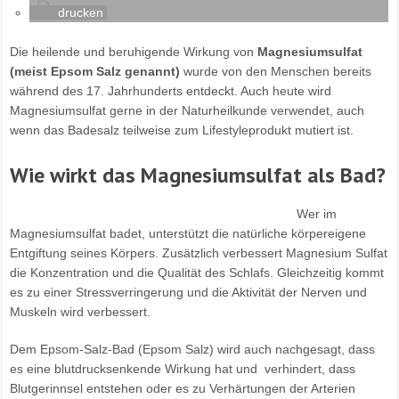
drucken
Die heilende und beruhigende Wirkung von
Magnesiumsulfat
(meist Epsom Salz genannt)
wurde von den Menschen bereits
während des 17. Jahrhunderts entdeckt. Auch heute wird
Magnesiumsulfat gerne in der Naturheilkunde verwendet, auch
wenn das Badesalz teilweise zum Lifestyleprodukt mutiert ist.
Wie wirkt das Magnesiumsulfat als Bad?
Wer im
Magnesiumsulfat badet, unterstützt die natürliche körpereigene
Entgiftung seines Körpers. Zusätzlich verbessert Magnesium Sulfat
die Konzentration und die Qualität des Schlafs. Gleichzeitig kommt
es zu einer Stressverringerung und die Aktivität der Nerven und
Muskeln wird verbessert.
Dem Epsom-Salz-Bad (Epsom Salz) wird auch nachgesagt, dass
es eine blutdrucksenkende Wirkung hat und verhindert, dass
Blutgerinnsel entstehen oder es zu Verhärtungen der Arterien