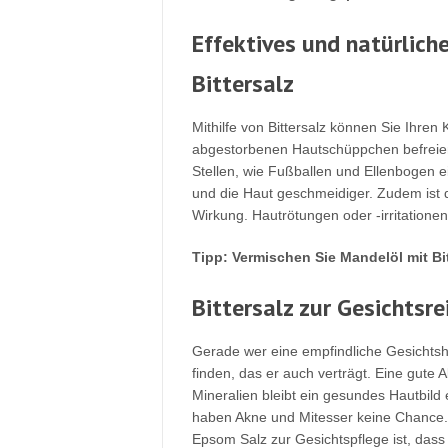
Effektives und natürlich
Bittersalz
Mithilfe von Bittersalz können Sie Ihren
abgestorbenen Hautschüppchen befreien.
Stellen, wie Fußballen und Ellenbogen 
und die Haut geschmeidiger. Zudem is
Wirkung. Hautrötungen oder -irritatione
Tipp: Vermischen Sie Mandelöl mit B
Bittersalz zur Gesichtsr
Gerade wer eine empfindliche Gesichtsh
finden, das er auch verträgt. Eine gute 
Mineralien bleibt ein gesundes Hautbild
haben Akne und Mitesser keine Chance
Epsom Salz zur Gesichtspflege ist, dass