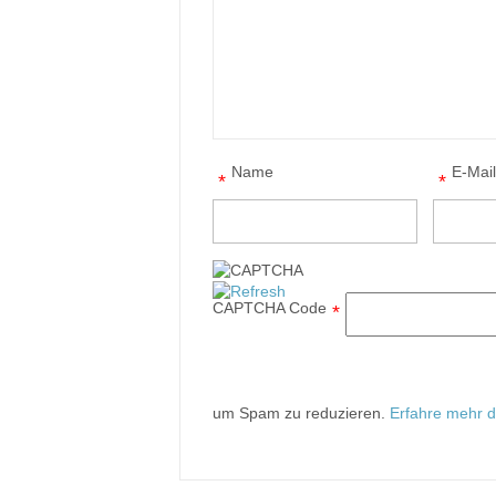
Name
E-Mai
*
*
CAPTCHA Code
*
um Spam zu reduzieren.
Erfahre mehr d