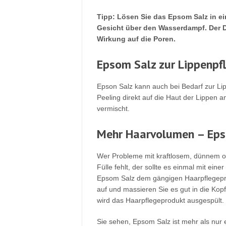
Tipp: Lösen Sie das Epsom Salz in ei
Gesicht über den Wasserdampf. Der D
Wirkung auf die Poren.
Epsom Salz zur Lippenpf
Epson Salz kann auch bei Bedarf zur Lip
Peeling direkt auf die Haut der Lippen 
vermischt.
Mehr Haarvolumen – Eps
Wer Probleme mit kraftlosem, dünnem od
Fülle fehlt, der sollte es einmal mit eine
Epsom Salz dem gängigen Haarpflegepr
auf und massieren Sie es gut in die Kop
wird das Haarpflegeprodukt ausgespült.
Sie sehen, Epsom Salz ist mehr als nur