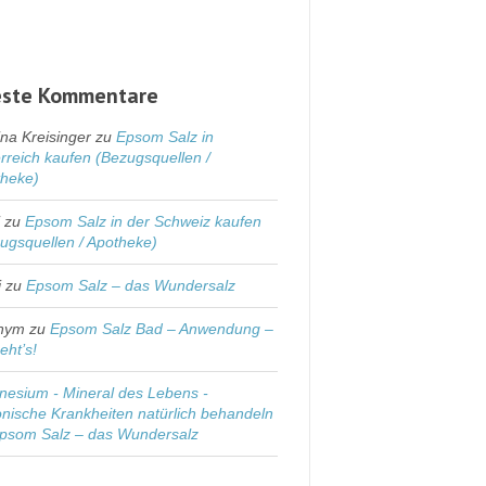
ste Kommentare
na Kreisinger
zu
Epsom Salz in
rreich kaufen (Bezugsquellen /
theke)
i
zu
Epsom Salz in der Schweiz kaufen
ugsquellen / Apotheke)
i
zu
Epsom Salz – das Wundersalz
nym
zu
Epsom Salz Bad – Anwendung –
eht’s!
esium - Mineral des Lebens -
nische Krankheiten natürlich behandeln
psom Salz – das Wundersalz