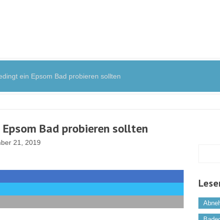
ngt ein Epsom Bad probieren sollten
 Epsom Bad probieren sollten
er 21, 2019
Lese
Abne
Bade