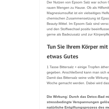
Der Nutzen von Epsom Salz war schon Gr
rauen Mengen zu Hause. Ob als Hilfsmi
Magnesiumsulfat ist ein vielseitiges Helfe
chemischen Zusammensetzung ist Epsom-
Beauty-Mittel. Im Epsom-Salz sind versc
und den Stoffwechsel positiv beeinfluss
gerne als Badezusatz und zur Körperpfl
Tun Sie Ihrem Körper mit
etwas Gutes
1 Tasse Bittersalz + einige Tropfen ät
gegeben. Anschließend kann man sich e
Damit das Bittersalz seine volle Wirkung
Woche gemacht werden. Dabei wird das
Die Wirkung: Durch das Detox-Bad mi
stressbedingte Verspannungen gelöst.
natürliche Entgiftungsprozess des m