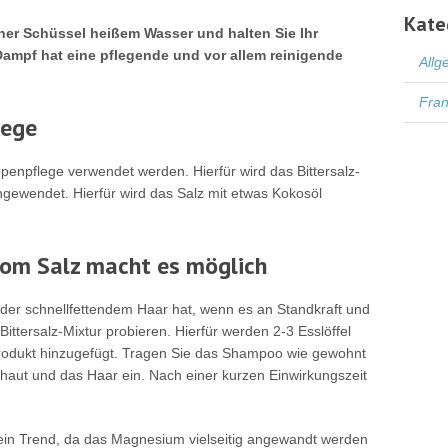
Kate
ner Schüssel heißem Wasser und halten Sie Ihr
ampf hat eine pflegende und vor allem reinigende
Allg
Fran
lege
penpflege verwendet werden. Hierfür wird das Bittersalz-
angewendet. Hierfür wird das Salz mit etwas Kokosöl
om Salz macht es möglich
er schnellfettendem Haar hat, wenn es an Standkraft und
r Bittersalz-Mixtur probieren. Hierfür werden 2-3 Esslöffel
odukt hinzugefügt. Tragen Sie das Shampoo wie gewohnt
fhaut und das Haar ein. Nach einer kurzen Einwirkungszeit
 ein Trend, da das Magnesium vielseitig angewandt werden